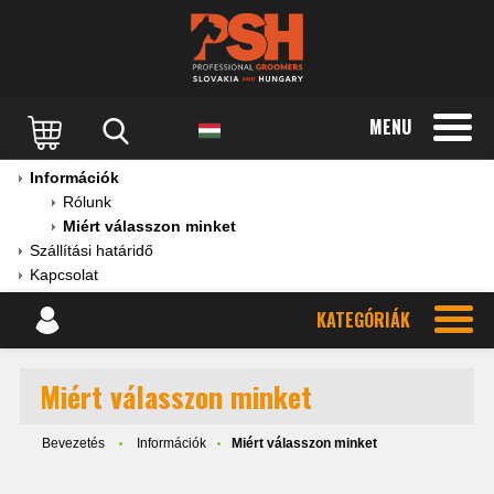
MENU
Információk
Rólunk
Miért válasszon minket
Szállítási határidő
Kapcsolat
KATEGÓRIÁK
Miért válasszon minket
Bevezetés
Információk
Miért válasszon minket