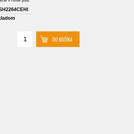
SH2264CEHI
kladom
DO KOŠÍKA