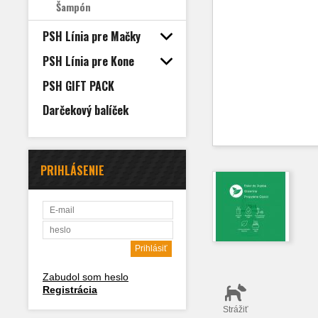
Šampón
PSH Línia pre Mačky
PSH Línia pre Kone
PSH GIFT PACK
Darčekový balíček
PRIHLÁSENIE
Zabudol som heslo
Registrácia
Strážiť