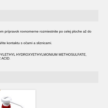
m prípravok rovnomerne rozmiestnite po celej ploche až do
ňte kontaktu s očami a sliznicami.
ITOYLETHYL HYDROXYETHYLMONIUM METHOSULFATE,
 ACID.