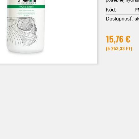
Kód:
P
Dostupnosť:
s
15,76 €
(5 253,33 FT)