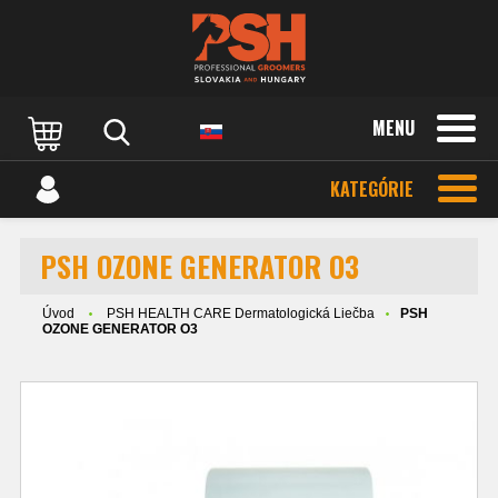
MENU
KATEGÓRIE
PSH OZONE GENERATOR O3
Úvod
PSH HEALTH CARE Dermatologická Liečba
PSH
OZONE GENERATOR O3