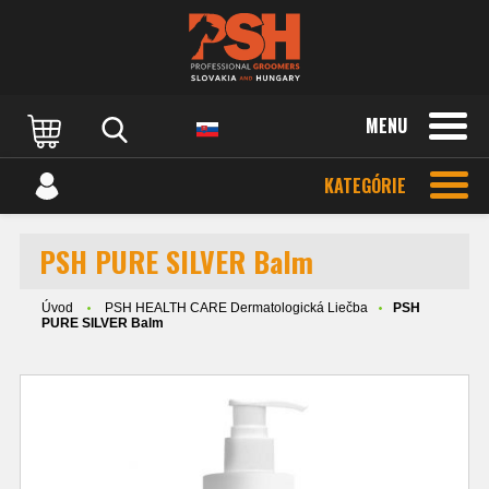
MENU
KATEGÓRIE
PSH PURE SILVER Balm
Úvod
PSH HEALTH CARE Dermatologická Liečba
PSH
PURE SILVER Balm